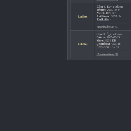
Cím:
8. Egy a szívem
Dátum:
2005-09-24
Méret:
4674 KB
Letöltések:
3559 db
Letöltés
Értékelés:
-
Hozzászólások (0)
Cím:
9. Éjjel érkezem
Dátum:
2005-09-24
Méret:
8234 KB
Letöltések:
4325 db
Letöltés
Értékelés:
6.5 / 10
Hozzászólások (3)