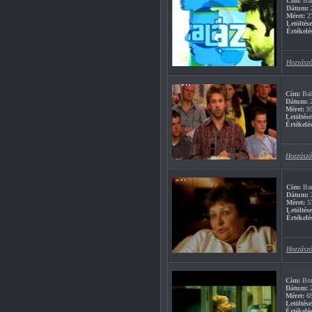
Cím:
Bal
Dátum:
2
Méret:
2
Letöltés
Értékelé
Hozzászó
Cím:
Balá
Dátum:
2
Méret:
9
Letöltése
Értékelés
Hozzászó
Cím:
Bar
Dátum:
2
Méret:
5
Letöltés
Értékelé
Hozzászó
Cím:
Bo
Dátum:
2
Méret:
6
Letöltése
Értékelés