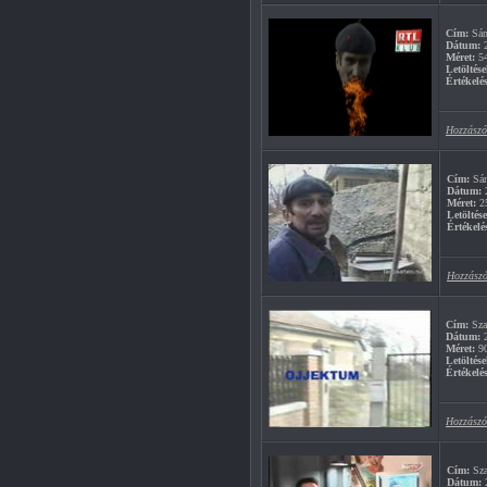
Cím:
Sán
Dátum:
2
Méret:
5
Letöltése
Értékelés
Hozzászó
Cím:
Sán
Dátum:
2
Méret:
2
Letöltés
Értékelé
Hozzászó
Cím:
Szal
Dátum:
2
Méret:
9
Letöltése
Értékelés
Hozzászó
Cím:
Sza
Dátum:
2