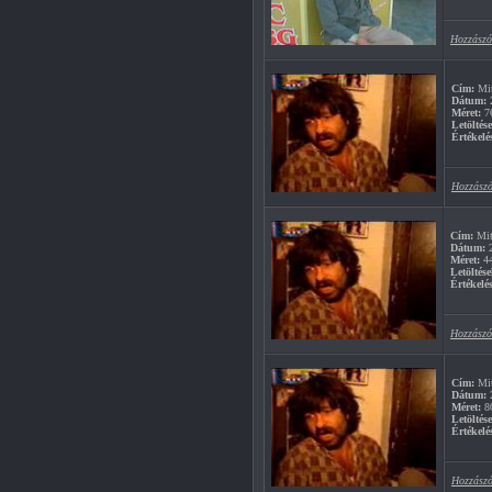
Hozzászó
Cím:
Mitu
Dátum:
2
Méret:
7
Letöltés
Értékelé
Hozzászó
Cím:
Mitu
Dátum:
2
Méret:
4
Letöltése
Értékelés
Hozzászó
Cím:
Mitu
Dátum:
2
Méret:
8
Letöltés
Értékelé
Hozzászó