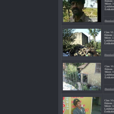
Dátum:
2
Méret:
3
Letöltés
Értékelé
Hozzászó
Cím:
Mi 
Dátum:
2
Méret:
2
Letöltése
Értékelés
Hozzászó
Cím:
Mi 
Dátum:
2
Méret:
6
Letöltés
Értékelé
Hozzászó
Cím:
Min
Dátum:
2
Méret:
5
Letöltése
Értékelés