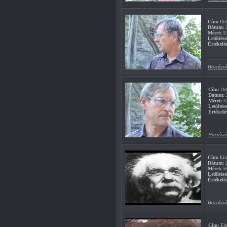
Cím:
Def
Dátum:
2
Méret:
5
Letöltése
Értékelés
Hozzászó
Cím:
Def
Dátum:
2
Méret:
5
Letöltés
Értékelé
Hozzászó
Cím:
Ein
Dátum:
2
Méret:
5
Letöltése
Értékelés
Hozzászó
Cím:
Elm