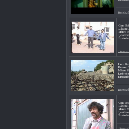
Hozzászó
Cím:
Bri
Dátum:
2
Méret:
1
Letöltés
Értékelé
Hozzászó
Cím:
Bun
Dátum:
2
Méret:
1
Letöltése
Értékelés
Hozzászó
Cím:
Büs
Dátum:
2
Méret:
1
Letöltés
Értékelé
Hozzászó