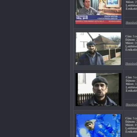
Méret:
2
Letöltés
Értékelé
Hozzászó
Cím:
Szal
Dátum:
2
Méret:
2
Letöltése
Értékelés
Hozzászó
Cím:
Sza
Dátum:
2
Méret:
3
Letöltés
Értékelé
Hozzászó
Cím:
Szal
Dátum:
2
Méret:
4
Letöltése
Értékelés