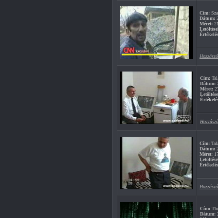
Cím:
Sza
Dátum:
2
Méret:
2
Letöltése
Értékelés
Hozzászó
Cím:
Tal
Dátum:
2
Méret:
2
Letöltés
Értékelé
Hozzászó
Cím:
Tal
Dátum:
2
Méret:
1
Letöltése
Értékelés
Hozzászó
Cím:
The
Dátum:
2