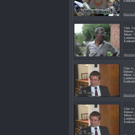
Értékelés
Hozzászó
Cím:
Árp
Dátum:
2
Méret:
7
Letöltés
Értékelé
Hozzászó
Cím:
Az 
Dátum:
2
Méret:
3
Letöltése
Értékelés
Hozzászó
Cím:
Az 
Dátum:
2
Méret:
4
Letöltés
Értékelé