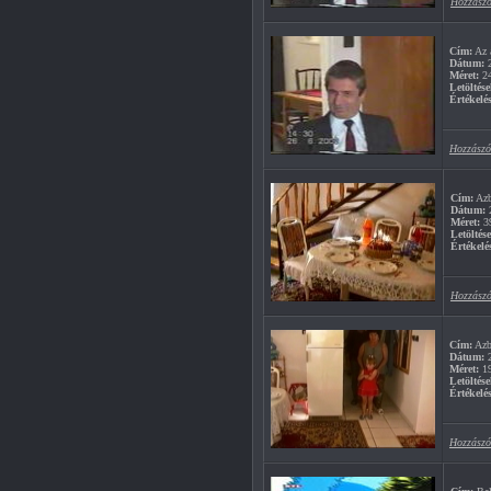
Hozzászó
Cím:
Az 
Dátum:
2
Méret:
2
Letöltése
Értékelés
Hozzászó
Cím:
Azb
Dátum:
2
Méret:
3
Letöltés
Értékelé
Hozzászó
Cím:
Azb
Dátum:
2
Méret:
1
Letöltése
Értékelés
Hozzászó