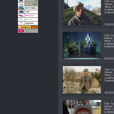
Cím:
Árp
Dátum:
2
Méret:
9
Letöltés
Értékelé
Hozzászó
Cím:
Árp
Dátum:
2
Méret:
1
Letöltése
Értékelés
Hozzászó
Cím:
Árp
Dátum:
2
Méret:
1
Letöltés
Értékelé
Hozzászó
Cím:
Árpi
Dátum:
2
Méret:
1
Letöltése