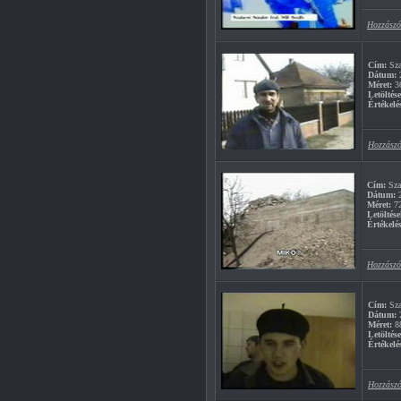
Hozzászó
Cím:
Sza
Dátum:
2
Méret:
3
Letöltés
Értékelé
Hozzászó
Cím:
Sza
Dátum:
2
Méret:
7
Letöltése
Értékelés
Hozzászó
Cím:
Sza
Dátum:
2
Méret:
8
Letöltés
Értékelé
Hozzászó