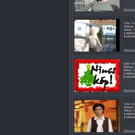
Hozzászó
Cím:
Pol
Dátum:
2
Méret:
1
Letöltés
Értékelé
Hozzászó
Cím:
Sán
Dátum:
2
Méret:
2
Letöltése
Értékelés
Hozzászó
Cím:
Sán
Dátum:
2
Méret:
2
Letöltés
Értékelé
Hozzászó