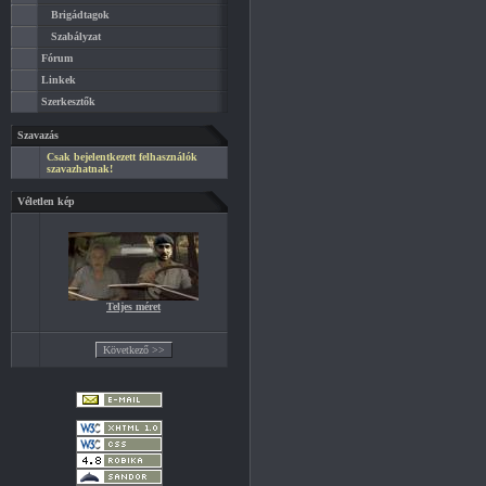
Brigádtagok
Szabályzat
Fórum
Linkek
Szerkesztők
Szavazás
Csak bejelentkezett felhasználók
szavazhatnak!
Véletlen kép
Teljes méret