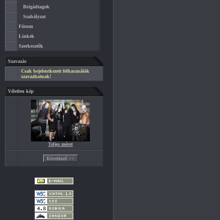
Brigádtagok
Szabályzat
Fórum
Linkek
Szerkesztők
Szavazás
Csak bejelentkezett felhasználók
szavazhatnak!
Véletlen kép
Teljes méret