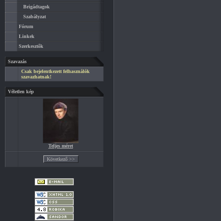
Brigádtagok
Szabályzat
Fórum
Linkek
Szerkesztők
Szavazás
Csak bejelentkezett felhasználók
szavazhatnak!
Véletlen kép
Teljes méret