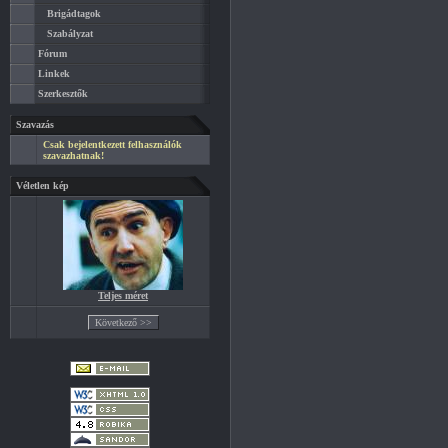
Brigádtagok
Szabályzat
Fórum
Linkek
Szerkesztők
Szavazás
Csak bejelentkezett felhasználók
szavazhatnak!
Véletlen kép
Teljes méret