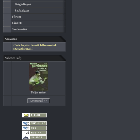
Brigádtagok
Szabályzat
Fórum
Linkek
Szerkesztők
Szavazás
Csak bejelentkezett felhasználók
szavazhatnak!
Véletlen kép
Teljes méret