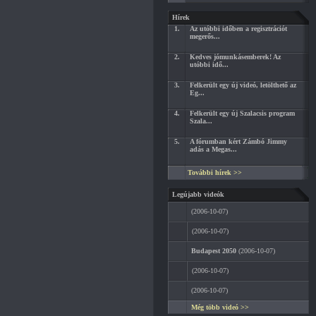
Hírek
1.
Az utóbbi időben a regisztrációt
megerős...
2.
Kedves jómunkásemberek! Az
utóbbi idő...
3.
Felkerült egy új videó, letölthető az
Eg...
4.
Felkerült egy új Szalacsis program
Szala...
5.
A fórumban kért Zámbó Jimmy
adás a Megas...
További hírek >>
Legújabb videók
(2006-10-07)
(2006-10-07)
Budapest 2050
(2006-10-07)
(2006-10-07)
(2006-10-07)
Még több videó >>