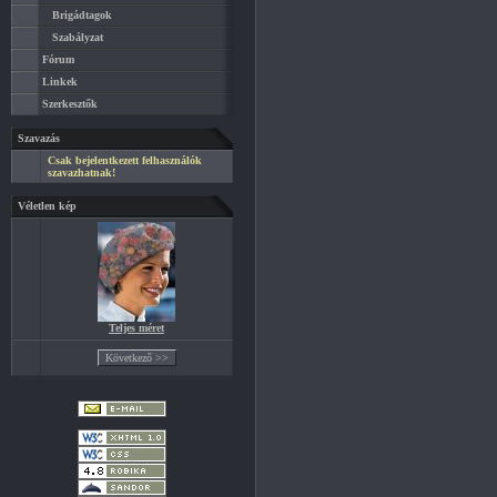
Brigádtagok
Szabályzat
Fórum
Linkek
Szerkesztők
Szavazás
Csak bejelentkezett felhasználók
szavazhatnak!
Véletlen kép
Teljes méret