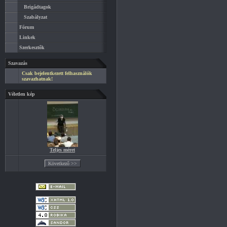
Brigádtagok
Szabályzat
Fórum
Linkek
Szerkesztők
Szavazás
Csak bejelentkezett felhasználók
szavazhatnak!
Véletlen kép
Teljes méret