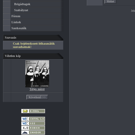
Brigádtagok
Szabályzat
Jel
Fórum
Linkek
Szerkesztők
Szavazás
Csak bejelentkezett felhasználók
szavazhatnak!
Véletlen kép
Teljes méret