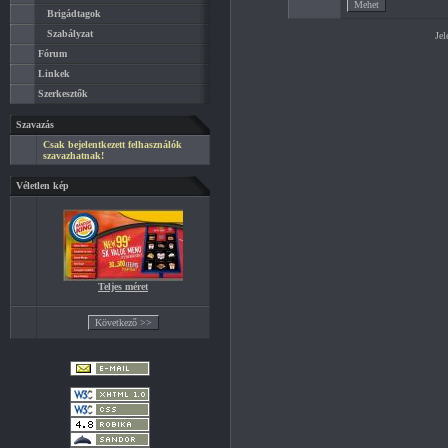
Brigádtagok
Szabályzat
Jel
Fórum
Linkek
Szerkesztők
Szavazás
Csak bejelentkezett felhasználók
szavazhatnak!
Véletlen kép
Teljes méret