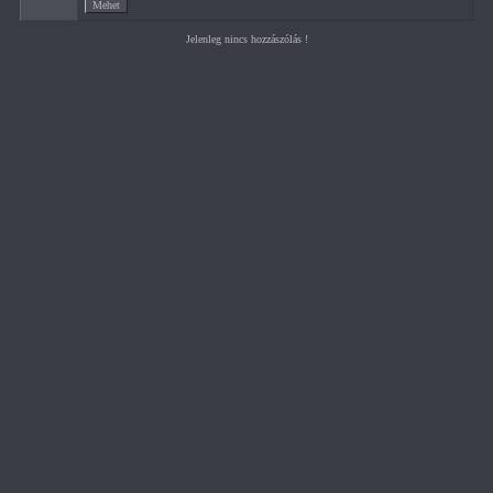
Jelenleg nincs hozzászólás !