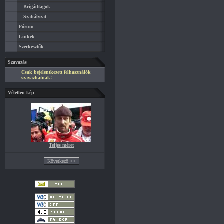
Brigádtagok
Szabályzat
Fórum
Linkek
Szerkesztők
Szavazás
Csak bejelentkezett felhasználók
szavazhatnak!
Véletlen kép
Teljes méret