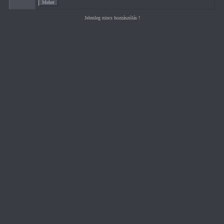
Jelenleg nincs hozzászólás !