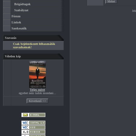
Brigádtagok
Szabályzat
Jel
Fórum
Linkek
Szerkesztők
Szavazás
Csak bejelentkezett felhasználók
szavazhatnak!
Véletlen kép
Teljes méret
egyebet nem tudok mondani...