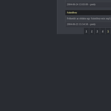
2004-06-24 13:03:09 - predy
Szintiboy
Felkerült az oldalra egy Szintiboy-mix mp3
2004-06-23 15:54:58 - predy
1
2
3
4
5